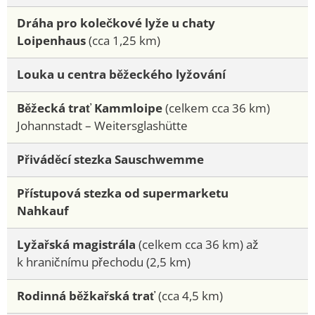
Dráha pro kolečkové lyže u chaty
Loipenhaus
(cca 1,25 km)
Louka u centra běžeckého lyžování
Běžecká trať Kammloipe
(celkem cca 36 km)
Johannstadt – Weitersglashütte
Přiváděcí stezka Sauschwemme
Přístupová stezka od supermarketu
Nahkauf
Lyžařská magistrála
(celkem cca 36 km) až
k hraničnímu přechodu (2,5 km)
Rodinná běžkařská trať
(cca 4,5 km)