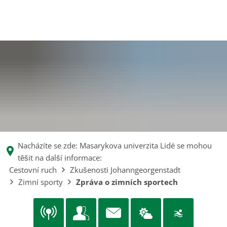
EN
CS
MENÜ
DE
Nacházíte se zde: Masarykova univerzita Lidé se mohou
těšit na další informace:
Cestovní ruch
Zkušenosti Johanngeorgenstadt
Zimní sporty
Zpráva o zimních sportech