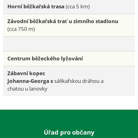
Horní běžkařská trasa
(cca 5 km)
Závodní běžkařská trať u zimního stadionu
(cca 750 m)
Centrum běžeckého lyžování
Zábavní kopec
Johanna-Georga s
sáňkařskou dráhou a
chatou u lanovky
Úřad pro občany