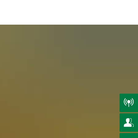
EN
e
CS
DE