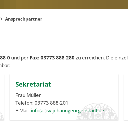
Ansprechpartner
888-0
und per
Fax: 03773 888-280
zu erreichen. Die einze
hbar:
Sekretariat
Frau Müller
Telefon: 03773 888-201
E-Mail:
info(at)sv-johanngeorgenstadt.de