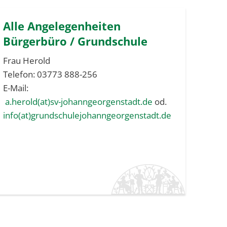
Alle Angelegenheiten
Bürgerbüro / Grundschule
Frau Herold
Telefon: 03773 888-256
E-Mail:
a.herold(at)sv-johanngeorgenstadt.de
od.
info(at)grundschulejohanngeorgenstadt.de