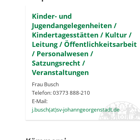
Kinder- und
Jugendangelegenheiten /
Kindertagesstätten / Kultur /
Leitung / Öffentlichkeitsarbeit
/ Personalwesen /
Satzungsrecht /
Veranstaltungen
Frau Busch
Telefon: 03773 888-210
E-Mail:
j.busch(at)sv-johanngeorgenstadt.de