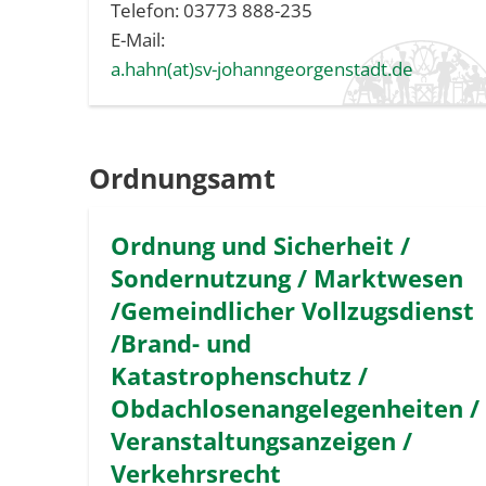
Telefon: 03773 888-235
E-Mail:
a.hahn(at)sv-johanngeorgenstadt.de
Ordnungsamt
Ordnung und Sicherheit /
Sondernutzung / Marktwesen
/Gemeindlicher Vollzugsdienst
/Brand- und
Katastrophenschutz /
Obdachlosenangelegenheiten /
Veranstaltungsanzeigen /
Verkehrsrecht