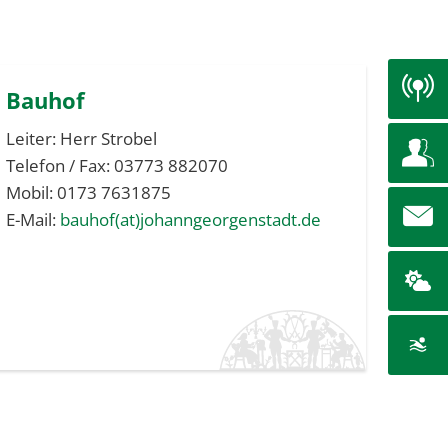
Bauhof
Leiter: Herr Strobel
Telefon / Fax: 03773 882070
Mobil: 0173 7631875
E-Mail:
bauhof(at)johanngeorgenstadt.de