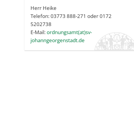
Herr Heike
Telefon: 03773 888-271 oder 0172
5202738
E-Mail:
ordnungsamt(at)sv-
johanngeorgenstadt.de