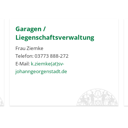
Garagen /
Liegenschaftsverwaltung
Frau Ziemke
Telefon: 03773 888-272
E-Mail:
k.ziemke(at)sv-
johanngeorgenstadt.de