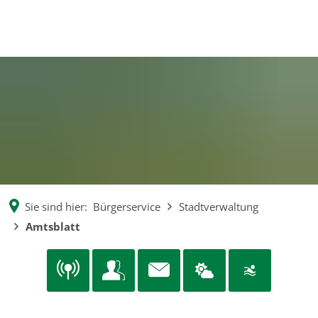
EN
CS
MENÜ
DE
Sie sind hier:
Bürgerservice
Stadtverwaltung
Amtsblatt