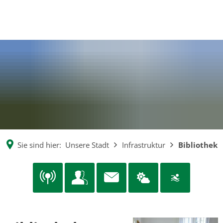
EN
CS
MENÜ
DE
Sie sind hier:
Unsere Stadt
Infrastruktur
Bibliothek